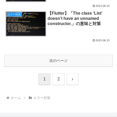
2023.08.15
【Flutter】「The class ‘List’
エラー対策
doesn’t have an unnamed
constructor.」の意味と対策
2023.08.15
次のページ
次
1
2
へ
ホーム
エラー対策